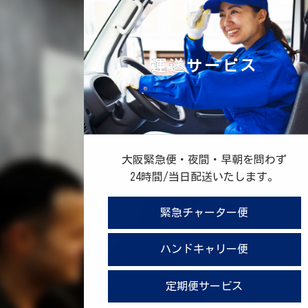
運送サービス
大阪緊急便・夜間・早朝を問わず
24時間/当日配送いたします。
緊急チャーター便
ハンドキャリー便
定期便サービス