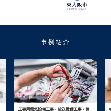
事例紹介
の
美術・製図・イラストレーションボー