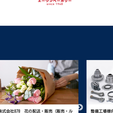
株式会社山一運送店（運送業）
工事用電気