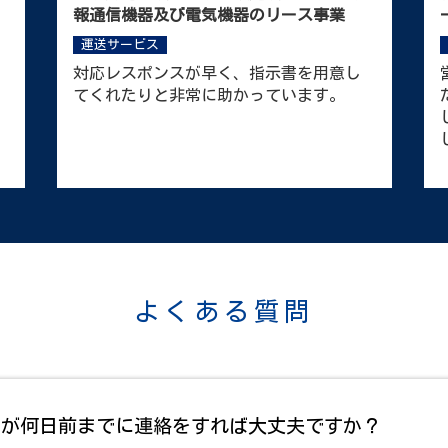
ド・マット・スケッチブックの製造販売
業
運送サービス
初めての試みで、どうしたらいいか分か
らなかったが矢野社長や青葉常務が来て
くれてたのが良かった。特に丁寧に説明
してくれたのが決め手となりました。
よくある質問
すが何日前までに連絡をすれば大丈夫ですか？