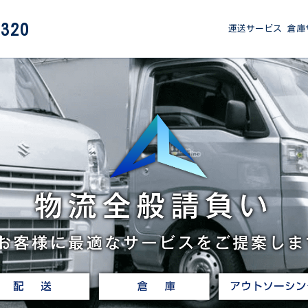
3320
運送サービス
倉庫