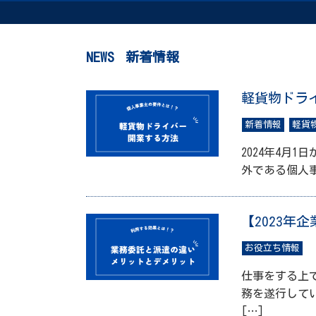
NEWS
新着情報
軽貨物ドラ
新着情報
軽貨
2024年4月
外である個人
【2023
お役立ち情報
仕事をする上
務を遂行して
[…]