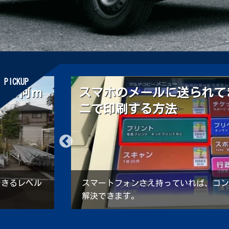
PICKUP
をコンビ
「配送」と「配達」の違い
使い分け方
コピー機で
「配送」と「配達」の違いを知ってます