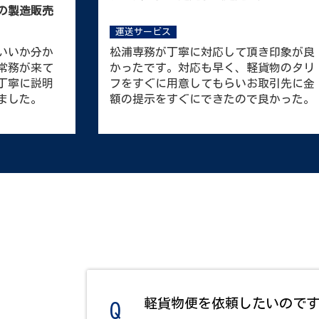
販売代理店
運送サービス
に良かっ
現状積込時は、弊社が準備したものを積
ーに対して
込んでもらってますが種類が多くて大変
安心できま
かもしれません。商品を覚えて頂き、ド
ライバーさん側でピッキング出来たら大
変助かります。
軽貨物便を依頼したいので