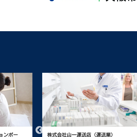
売（販売・ル
整備工場様向け/自動車メーカーの部品