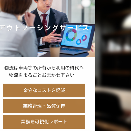
アウトソーシングサービス
物流は車両等の所有から利用の時代へ
物流をまるごとおまかせ下さい。
余分なコストを軽減
業務管理・品質保持
業務を可視化レポート