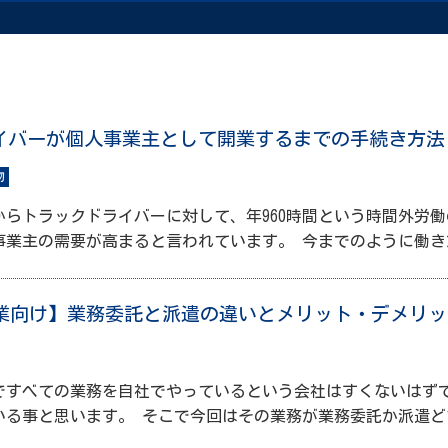
イバーが個人事業主として開業するまでの手続き方法
物
1日からトラックドライバーに対して、年960時間という時間外
事業主の需要が高まると言われています。 今までのように働き
年企業向け】業務委託と派遣の違いとメリット・デメリ
ですべての業務を自社でやっているという会社はすくないはず
いる事と思います。 そこで今回はその業務が業務委託か派遣