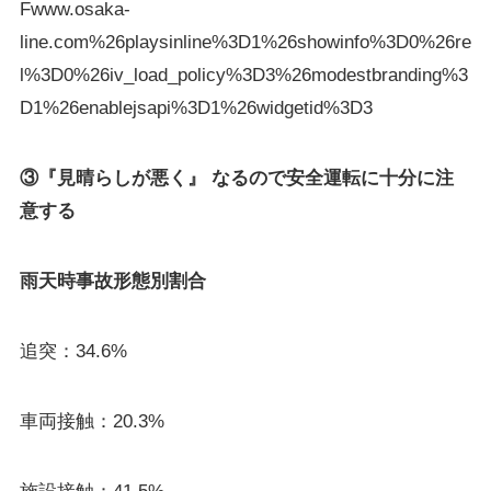
Fwww.osaka-
line.com%26playsinline%3D1%26showinfo%3D0%26re
l%3D0%26iv_load_policy%3D3%26modestbranding%3
D1%26enablejsapi%3D1%26widgetid%3D3
③『見晴らしが悪く』 なるので安全運転に十分に注
意する
雨天時事故形態別割合
追突：34.6%
車両接触：20.3%