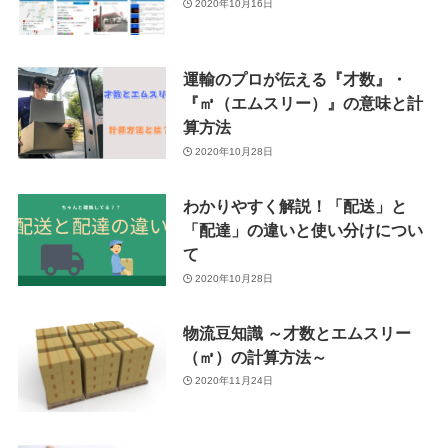
2020年10月16日
運輸のプロが伝える『才数』・
『㎥（エムスリー）』の意味と計
算方法
2020年10月28日
わかりやすく解説！「配送」と
「配達」の違いと使い分けについ
て
2020年10月28日
物流豆知識 ～才数とエムスリー
（㎥）の計算方法～
2020年11月24日