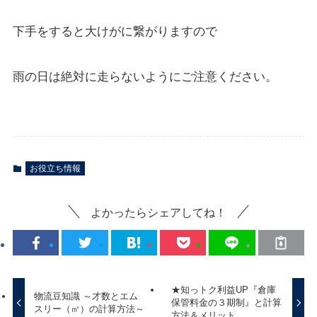
下手をすると大けがに繋がりますので
雨の日は絶対に走らないようにご注意ください。
お役立ち情報
よかったらシェアしてね！
★知っトク利益UP『倉庫
物流豆知識 ～才数とエム
保管料金の３期制』と計算
スリー（㎥）の計算方法～
方法＆メリット