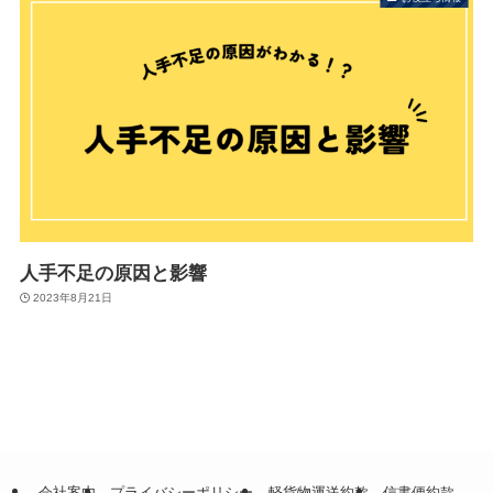
人手不足の原因と影響
2023年8月21日
会社案内
プライバシーポリシー
軽貨物運送約款
信書便約款