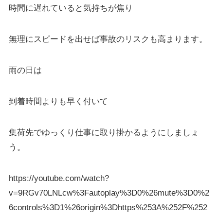
時間に遅れていると気持ちが焦り
無理にスピードを出せば事故のリスクも高まります。
雨の日は
到着時間よりも早く付いて
集荷先でゆっくり仕事に取り掛かるようにしましょ
う。
https://youtube.com/watch?
v=9RGv70LNLcw%3Fautoplay%3D0%26mute%3D0%2
6controls%3D1%26origin%3Dhttps%253A%252F%252