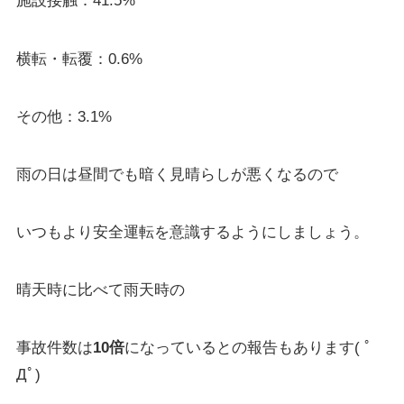
施設接触：41.5%
横転・転覆：0.6%
その他：3.1%
雨の日は昼間でも暗く見晴らしが悪くなるので
いつもより安全運転を意識するようにしましょう。
晴天時に比べて雨天時の
事故件数は
10倍
になっているとの報告もあります( ﾟ
Дﾟ)