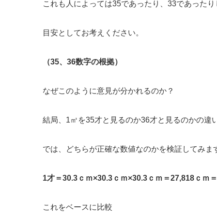
これも人によっては35であったり、33であった
目安としてお考えください。
（35、36数字の根拠）
なぜこのように意見が分かれるのか？
結局、1㎥を35才と見るのか36才と見るのかの違
では、どちらが正確な数値なのかを検証してみま
1才＝30.3ｃｍ×30.3ｃｍ×30.3ｃｍ＝27,818ｃｍ＝
これをベースに比較