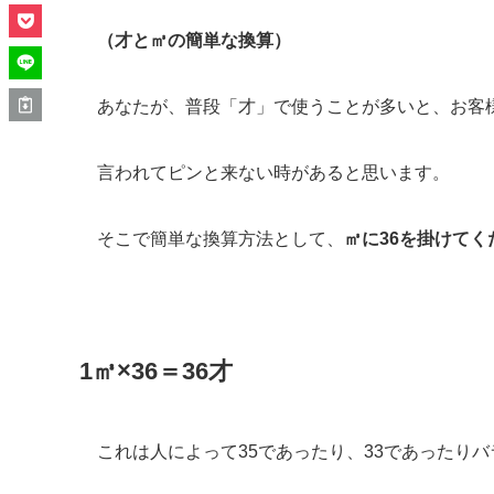
（才と㎥の簡単な換算）
あなたが、普段「才」で使うことが多いと、お客
言われてピンと来ない時があると思います。
そこで簡単な換算方法として、
㎥に36を掛けてく
1㎥×36＝36才
これは人によって35であったり、33であったり