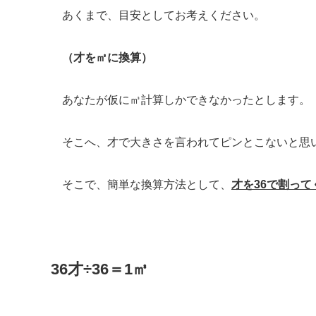
あくまで、目安としてお考えください。
（才を㎥に換算）
あなたが仮に㎥計算しかできなかったとします。
そこへ、才で大きさを言われてピンとこないと思
そこで、簡単な換算方法として、
才を36で割って
36才÷36＝1㎥