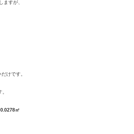
りしますが、
いだけです。
す。
0.0278㎥