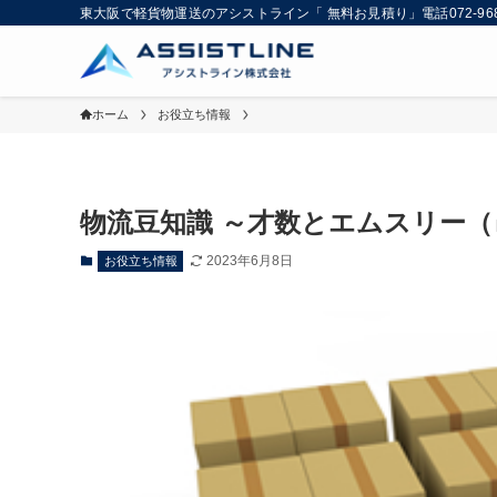
東大阪で軽貨物運送のアシストライン「 無料お見積り」電話072-9
ホーム
お役立ち情報
物流豆知識 ～才数とエムスリー
2023年6月8日
お役立ち情報