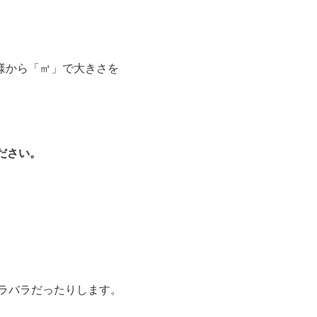
様から「㎥」で大きさを
ださい。
バラバラだったりします。