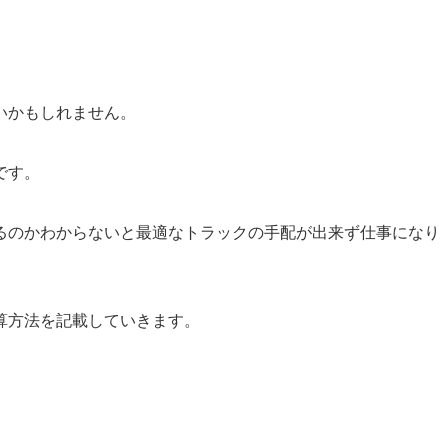
いかもしれません。
です。
るのかわからないと最適なトラックの手配が出来ず仕事になり
算方法を記載していきます。